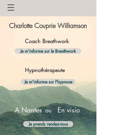
Charlotte Couprie Williamson
Coach Breathwork
Je m'informe sur le Breathwork
Hypnothérapeute
Je m'informe sur l'hypnose
A Nantes
En visio
ou
Je prends rendez-vous