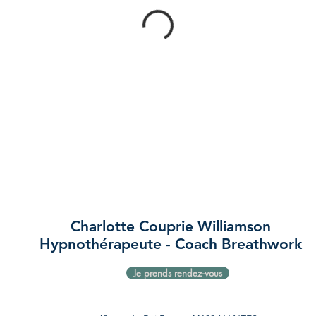
Charlotte Couprie Williamson
Hypnothérapeute - Coach Breathwork
Je prends rendez-vous