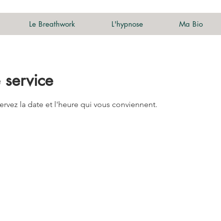
Le Breathwork
L'hypnose
Ma Bio
 service
ervez la date et l'heure qui vous conviennent.